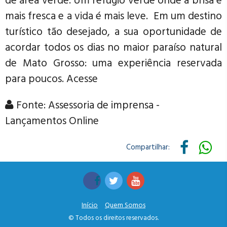
de área verde. Um refúgio verde onde a brisa é
mais fresca e a vida é mais leve. Em um destino
turístico tão desejado, a sua oportunidade de
acordar todos os dias no maior paraíso natural
de Mato Grosso: uma experiência reservada
para poucos. Acesse
Fonte: Assessoria de imprensa -
Lançamentos Online
Compartilhar:
Início
Quem Somos
© Todos os direitos reservados.