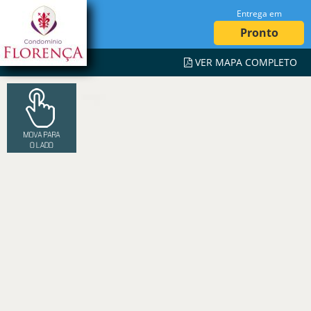
Entrega em
Pronto
VER MAPA COMPLETO