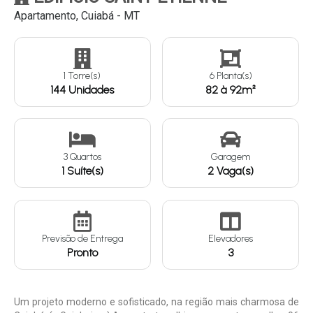
Apartamento, Cuiabá - MT
Continuar
1 Torre(s)
6 Planta(s)
144 Unidades
82 à 92m²
3 Quartos
Garagem
1 Suíte(s)
2 Vaga(s)
Previsão de Entrega
Elevadores
Pronto
3
Um projeto moderno e sofisticado, na região mais charmosa de