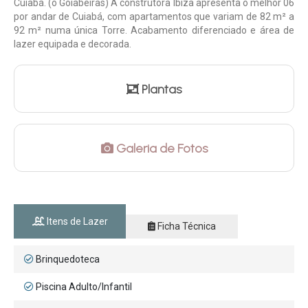
Cuiabá. (o Goiabeiras) A construtora Ibiza apresenta o melhor 06
por andar de Cuiabá, com apartamentos que variam de 82 m² a
92 m² numa única Torre. Acabamento diferenciado e área de
lazer equipada e decorada.
Plantas
Galeria de Fotos
Itens de Lazer
Ficha Técnica
Brinquedoteca
Piscina Adulto/Infantil