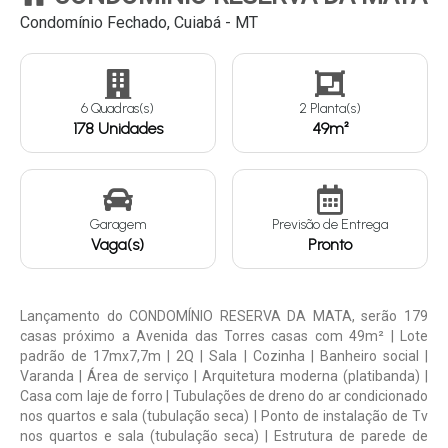
Condomínio Fechado, Cuiabá - MT
Continuar
6 Quadras(s)
2 Planta(s)
178 Unidades
49m²
Garagem
Previsão de Entrega
Vaga(s)
Pronto
Lançamento do CONDOMÍNIO RESERVA DA MATA, serão 179
casas próximo a Avenida das Torres casas com 49m² | Lote
padrão de 17mx7,7m | 2Q | Sala | Cozinha | Banheiro social |
Varanda | Área de serviço | Arquitetura moderna (platibanda) |
Casa com laje de forro | Tubulações de dreno do ar condicionado
nos quartos e sala (tubulação seca) | Ponto de instalação de Tv
nos quartos e sala (tubulação seca) | Estrutura de parede de