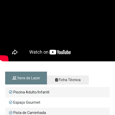
Itens de Lazer
Ficha Técnica
Piscina Adulto/Infantil
Espaço Gourmet
Pista de Caminhada