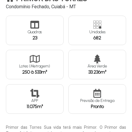
Condomínio Fechado, Cuiabá - MT
Continuar
Quadras
Unidades
23
682
Lotes (Metragem)
Área Verde
250 à 533m²
33.236m²
APP
Previsão de Entrega
11.075m²
Pronto
Primor das Torres Sua vida terá mais Primor. O Primor das