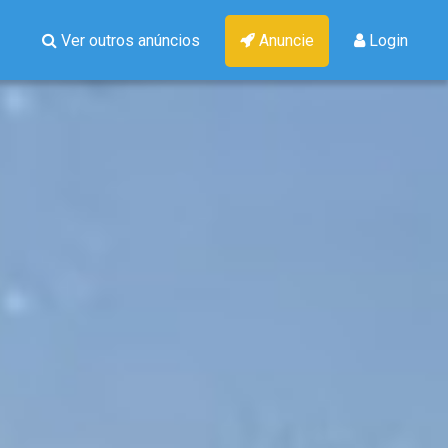
Ver outros anúncios
Anuncie
Login