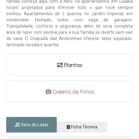
família começa aqui, com a MRV. Os apartamentos em Cuiabá
foram projetados para oferecer tudo o que você sempre
sonhou. Apartamentos de 2 quartos no Jardim Imperial, em
condomínio fechado, todos com vaga de garagem.
Tranquilidade, conforto e segurança, além de uma completa
área de lazer com piscina para a sua família se divertir sem sair
de casa. O Chapada das Andorinhas oferece: lazer equipado.
laminado na sala e quartos.
Plantas
Galeria de Fotos
Itens de Lazer
Ficha Técnica