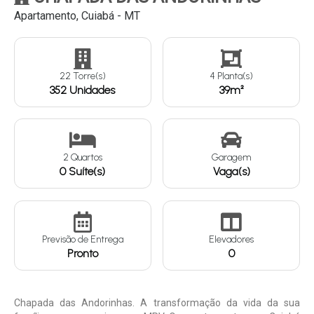
Apartamento, Cuiabá - MT
Continuar
22 Torre(s)
4 Planta(s)
352 Unidades
39m²
2 Quartos
Garagem
0 Suíte(s)
Vaga(s)
Previsão de Entrega
Elevadores
Pronto
0
Chapada das Andorinhas. A transformação da vida da sua