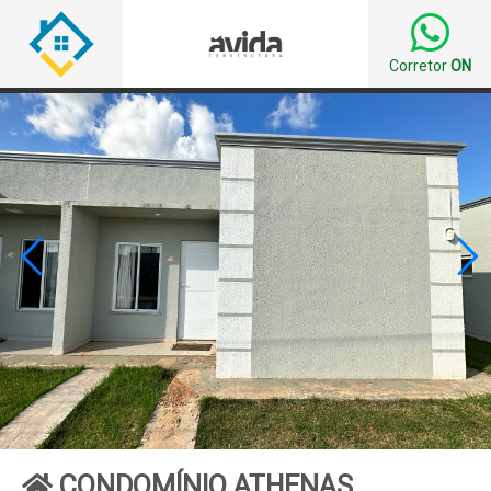
Corretor
ON


CONDOMÍNIO ATHENAS