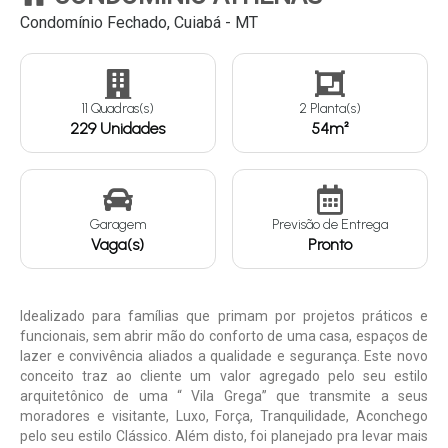
Condomínio Fechado, Cuiabá - MT
Continuar
11 Quadras(s)
2 Planta(s)
229 Unidades
54m²
Garagem
Previsão de Entrega
Vaga(s)
Pronto
Idealizado para famílias que primam por projetos práticos e
funcionais, sem abrir mão do conforto de uma casa, espaços de
lazer e convivência aliados a qualidade e segurança. Este novo
conceito traz ao cliente um valor agregado pelo seu estilo
arquitetônico de uma “ Vila Grega” que transmite a seus
moradores e visitante, Luxo, Força, Tranquilidade, Aconchego
pelo seu estilo Clássico. Além disto, foi planejado pra levar mais