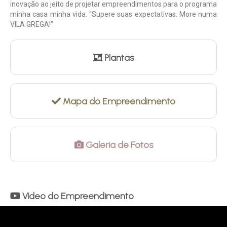
inovação ao jeito de projetar empreendimentos para o programa
minha casa minha vida. “Supere suas expectativas. More numa
VILA GREGA!”
Plantas
Mapa do Empreendimento
Galeria de Fotos
Vídeo do Empreendimento