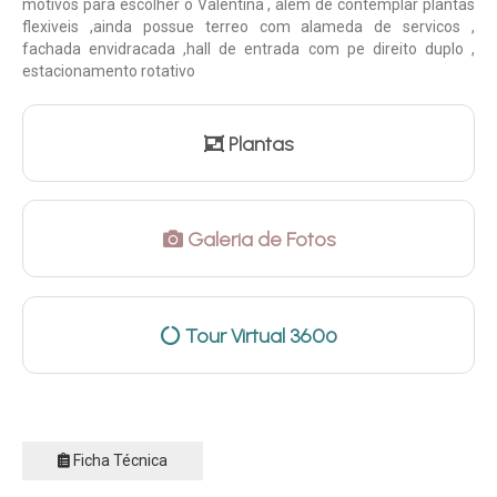
motivos para escolher o Valentina , alem de contemplar plantas
flexiveis ,ainda possue terreo com alameda de servicos ,
fachada envidracada ,hall de entrada com pe direito duplo ,
estacionamento rotativo
Plantas
Galeria de Fotos
Tour Virtual 360º
Ficha Técnica