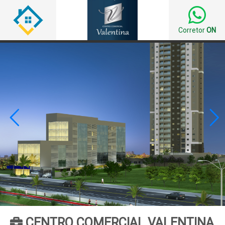
Corretor
ON


CENTRO COMERCIAL VALENTINA