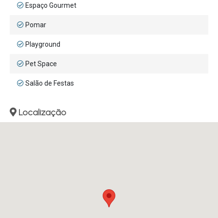
Espaço Gourmet
Pomar
Playground
Pet Space
Salão de Festas
Localização