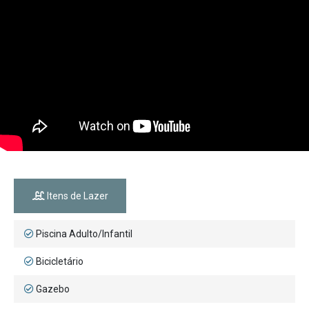
Itens de Lazer
Piscina Adulto/Infantil
Bicicletário
Gazebo