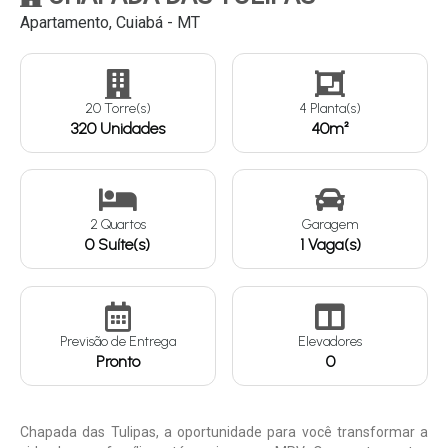
Apartamento, Cuiabá - MT
Continuar
20 Torre(s)
4 Planta(s)
320 Unidades
40m²
2 Quartos
Garagem
0 Suíte(s)
1 Vaga(s)
Previsão de Entrega
Elevadores
Pronto
0
Chapada das Tulipas, a oportunidade para você transformar a