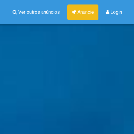
Ver outros anúncios
Anuncie
Login