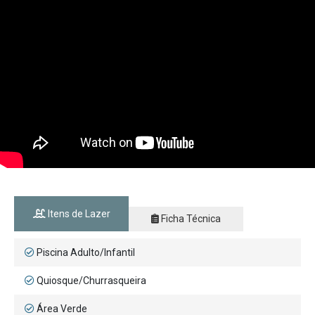
Itens de Lazer
Ficha Técnica
Piscina Adulto/Infantil
Quiosque/Churrasqueira
Área Verde