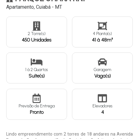
Apartamento, Cuiabá - MT
Continuar
2 Torre(s)
4 Planta(s)
450 Unidades
41 à 48m²
1
à
2
Quartos
Garagem
Suíte(s)
Vaga(s)
Previsão de Entrega
Elevadores
Pronto
4
Lindo empreendimento com 2 torres de 18 andares na Avenida