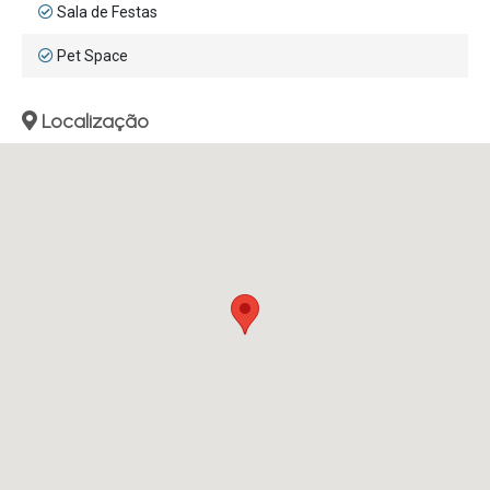
Sala de Festas
Pet Space
Localização