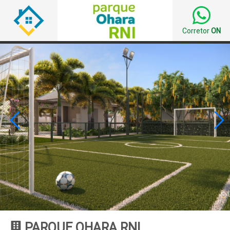
Corretor
ON


PARQUE OHARA RNI