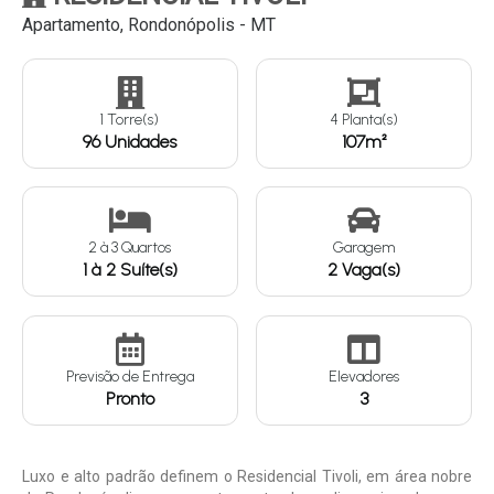
Apartamento, Rondonópolis - MT
Continuar
1 Torre(s)
4 Planta(s)
96 Unidades
107m²
2
à
3
Quartos
Garagem
1 à 2 Suíte(s)
2 Vaga(s)
Previsão de Entrega
Elevadores
Pronto
3
Luxo e alto padrão definem o Residencial Tivoli, em área nobre