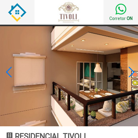
Corretor
ON


RESIDENCIAL TIVOLI