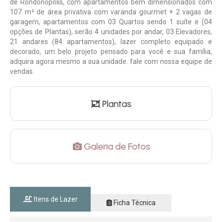
de Rondonópolis, com apartamentos bem dimensionados com
107 m² de área privativa com varanda gourmet + 2 vagas de
garagem, apartamentos com 03 Quartos sendo 1 suíte e (04
opções de Plantas), serão 4 unidades por andar, 03 Elevadores,
21 andares (84 apartamentos), lazer completo equipado e
decorado, um belo projeto pensado para você e sua família,
adquira agora mesmo a sua unidade. fale com nossa equipe de
vendas.
Plantas
Galeria de Fotos
Itens de Lazer
Ficha Técnica