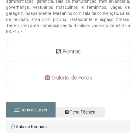
administração, gerência, sala de manutenção, mini lavanderia,
governança, vestuários masculinos e femininos, vagas de
garagem independente. Mezanino com sala de convenção, salas
de reunião, área com piscina, restaurante e espaço fitness.
Térreo com área comercial sendo 4 salões variando de 64,87 à
83,74m².
Plantas
Galeria de Fotos
Itens de Lazer
Ficha Técnica
Sala de Reunião