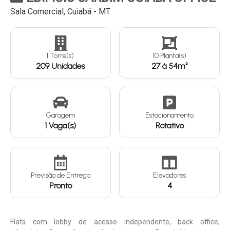
Sala Comercial, Cuiabá - MT
Continuar
1 Torre(s)
10 Planta(s)
209 Unidades
27 à 54m²
Garagem
Estacionamento
1 Vaga(s)
Rotativo
Previsão de Entrega
Elevadores
Pronto
4
Flats com lobby de acesso independente, back office,