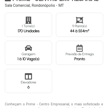
Sala Comercial, Rondonópolis - MT
Continuar
1 Torre(s)
9 Planta(s)
170 Unidades
44 à 554m²
Garagem
Previsão de Entrega
1 à 10 Vaga(s)
Pronto
Elevadores
6
Conheçam o Prime - Centro Empresarial, o mais sofisticado e