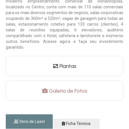
moderno empreendimento comercial de Rondonópolis,
localizado no Centro, conta com mais de 110 salas comerciais
para os mais diversos segmentos de negócio, salas corporativas
ocupando de 360m² a 520m², vagas de garagem para todas as
salas, estacionamento rotativo para 133 carros (clientes), 4
salas de reuniões equipadas, 6 elevadores, auditório
compartilhado com o Hotel, cafeteria e lanchonete e inúmeros
outros benefícios. Acesse agora e faça seu investimento
garantido.
Plantas
Galeria de Fotos
Itens de Lazer
Ficha Técnica