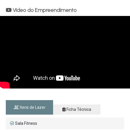
Vídeo do Empreendimento
Itens de Lazer
Ficha Técnica
Sala Fitness