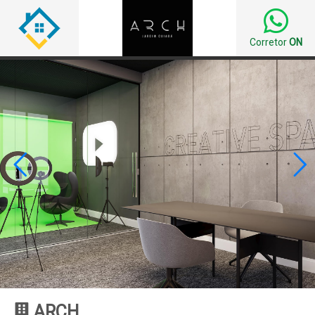
Corretor
ON


ARCH