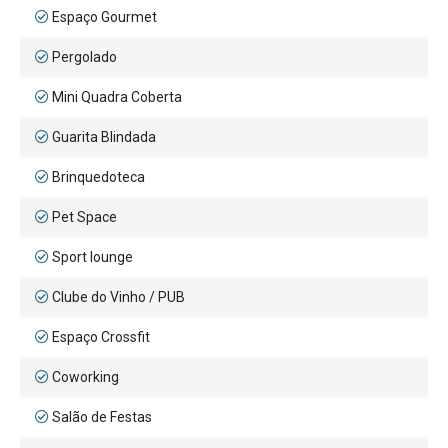
Espaço Gourmet
Pergolado
Mini Quadra Coberta
Guarita Blindada
Brinquedoteca
Pet Space
Sport lounge
Clube do Vinho / PUB
Espaço Crossfit
Coworking
Salão de Festas