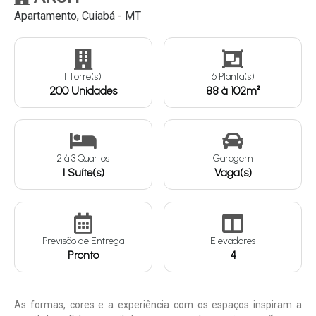
Apartamento, Cuiabá - MT
Continuar
1 Torre(s)
6 Planta(s)
200 Unidades
88 à 102m²
2
à
3
Quartos
Garagem
1 Suíte(s)
Vaga(s)
Previsão de Entrega
Elevadores
Pronto
4
As formas, cores e a experiência com os espaços inspiram a