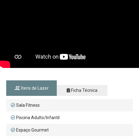
Itens de Lazer
Ficha Técnica
Sala Fitness
Piscina Adulto/Infantil
Espaço Gourmet