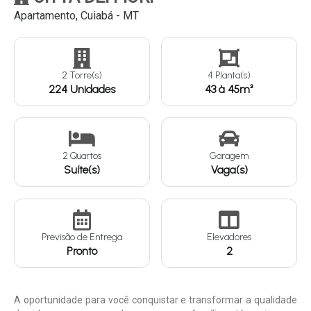
Apartamento, Cuiabá - MT
Continuar
2 Torre(s)
4 Planta(s)
224 Unidades
43 à 45m²
2 Quartos
Garagem
Suíte(s)
Vaga(s)
Previsão de Entrega
Elevadores
Pronto
2
A oportunidade para você conquistar e transformar a qualidade