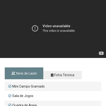
Itens de Lazer
Ficha Técnica
Mini Campo Gramado
Sala de Jogos
Quadra de Areia