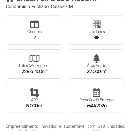
Condomínio Fechado, Cuiabá - MT
Continuar
Quadras
Unidades
7
318
Lotes (Metragem)
Área Verde
228 à 460m²
22.000m²
APP
Previsão de Entrega
15.000m²
MAI/2026
Empreendimento inovador e sustentável com 318 unidades,