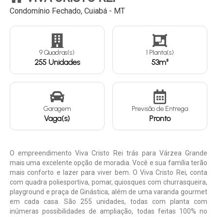
Condomínio Fechado, Cuiabá - MT
Continuar
9 Quadras(s)
1 Planta(s)
255 Unidades
53m²
Garagem
Previsão de Entrega
Vaga(s)
Pronto
O empreendimento Viva Cristo Rei trás para Várzea Grande
mais uma excelente opção de moradia. Você e sua família terão
mais conforto e lazer para viver bem. O Viva Cristo Rei, conta
com quadra poliesportiva, pomar, quiosques com churrasqueira,
playground e praça de Ginástica, além de uma varanda gourmet
em cada casa. São 255 unidades, todas com planta com
inúmeras possibilidades de ampliação, todas feitas 100% no