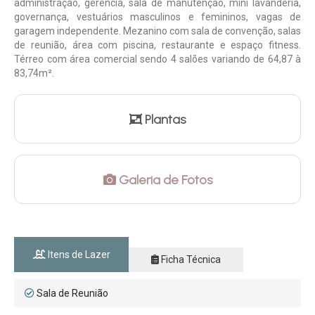
administração, gerência, sala de manutenção, mini lavanderia,
governança, vestuários masculinos e femininos, vagas de
garagem independente. Mezanino com sala de convenção, salas
de reunião, área com piscina, restaurante e espaço fitness.
Térreo com área comercial sendo 4 salões variando de 64,87 à
83,74m².
Plantas
Galeria de Fotos
Itens de Lazer
Ficha Técnica
Sala de Reunião