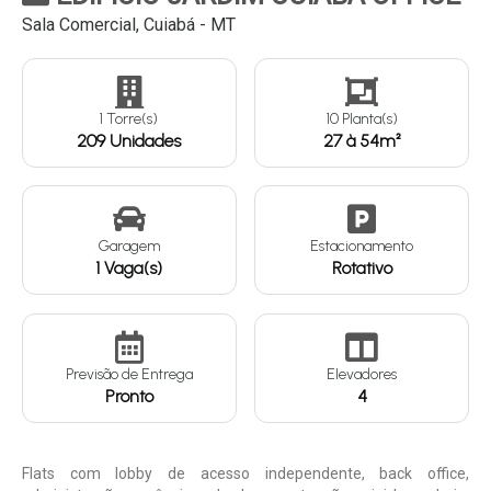
Sala Comercial, Cuiabá - MT
Continuar
1 Torre(s)
10 Planta(s)
209 Unidades
27 à 54m²
Garagem
Estacionamento
1 Vaga(s)
Rotativo
Previsão de Entrega
Elevadores
Pronto
4
Flats com lobby de acesso independente, back office,