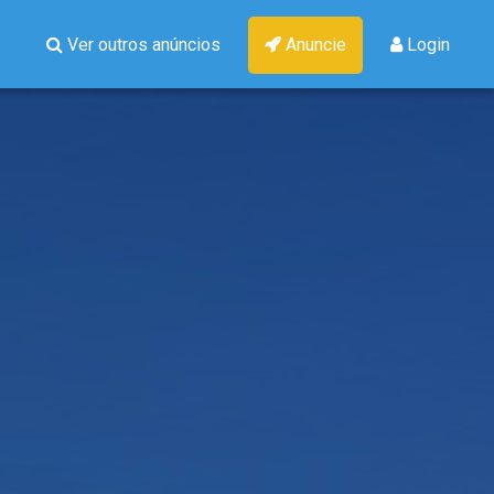
Ver outros anúncios
Anuncie
Login