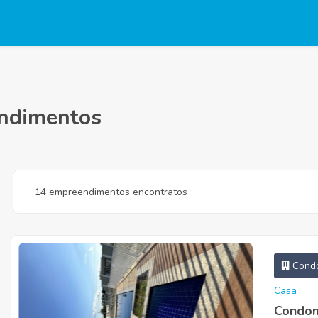
endimentos
14 empreendimentos encontratos
Condo
Casa
Condom