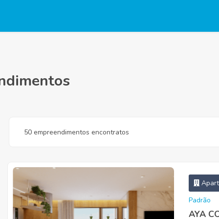
endimentos
50 empreendimentos encontratos
Apar
Padrão
AYA C