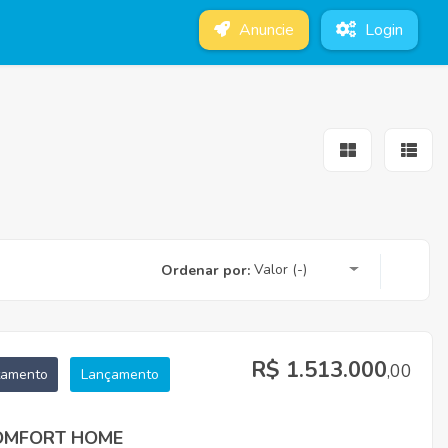
Anuncie
Login
Valor (-)
Ordenar por:
R$ 1.513.000
,00
tamento
Lançamento
OMFORT HOME